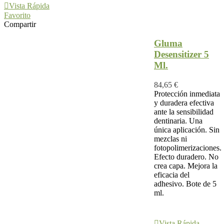
Vista Rápida
Favorito
Compartir
Gluma
Desensitizer 5
Ml.
84,65 €
Protección inmediata
y duradera efectiva
ante la sensibilidad
dentinaria. Una
única aplicación. Sin
mezclas ni
fotopolimerizaciones.
Efecto duradero. No
crea capa. Mejora la
eficacia del
adhesivo. Bote de 5
ml.
Añadir Al
Carrito
Vista Rápida