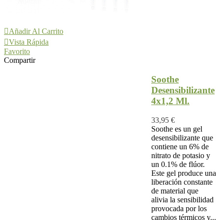
Añadir Al Carrito
Vista Rápida
Favorito
Compartir
Soothe
Desensibilizante
4x1,2 Ml.
33,95 €
Soothe es un gel
desensibilizante que
contiene un 6% de
nitrato de potasio y
un 0.1% de flúor.
Este gel produce una
liberación constante
de material que
alivia la sensibilidad
provocada por los
cambios térmicos y...