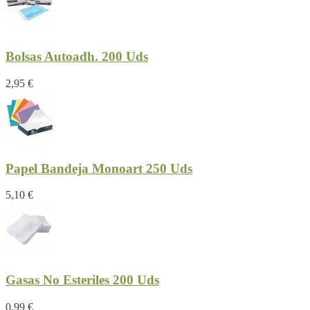
Bolsas Autoadh. 200 Uds
2,95 €
Papel Bandeja Monoart 250 Uds
5,10 €
Gasas No Esteriles 200 Uds
0,99 €