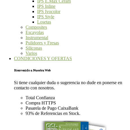
IPS E.Max Ceram
IPS Inline
IPS Ivocolor
IPS Style
Losetas
Composites
Escayolas
Instrumental
Pulidores y Fresas
Siliconas
Varios
CONDICIONES Y OFERTAS
Bienvenido a Nuestra Web
Si tiene cualquier duda o sugerencia no dude en ponerse en
contacto con nosotros.
Total Confianza
Compra HTTPS
Pasarela de Pago CaixaBank
93% de Referencias en Stock.