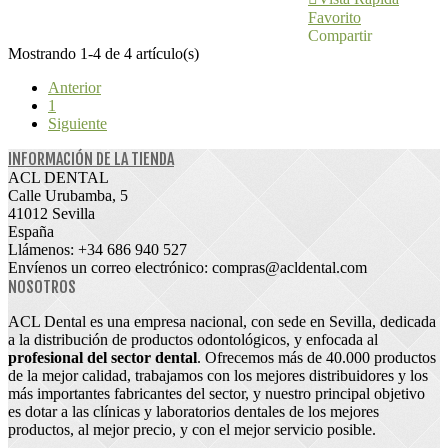
Favorito
Compartir
Mostrando 1-4 de 4 artículo(s)
Anterior
1
Siguiente
INFORMACIÓN DE LA TIENDA
ACL DENTAL
Calle Urubamba, 5
41012 Sevilla
España
Llámenos:
+34 686 940 527
Envíenos un correo electrónico:
compras@acldental.com
NOSOTROS
ACL Dental es una empresa nacional, con sede en Sevilla, dedicada
a la distribución de productos odontológicos, y enfocada al
profesional del sector dental
. Ofrecemos más de 40.000 productos
de la mejor calidad, trabajamos con los mejores distribuidores y los
más importantes fabricantes del sector, y nuestro principal objetivo
es dotar a las clínicas y laboratorios dentales de los mejores
productos, al mejor precio, y con el mejor servicio posible.