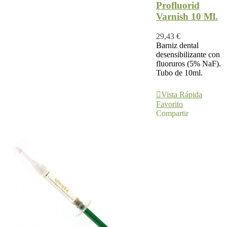
Profluorid
Varnish 10 Ml.
29,43 €
Barniz dental
desensibilizante con
fluoruros (5% NaF).
Tubo de 10ml.
Ver Más
Vista Rápida
Favorito
Compartir