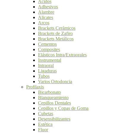
Ácidos
Adhesivos
Alambre
Alicates
Arcos
Brackets Cerámicos
Brackets de Zafiro
Brackets Metálicos
Cementos
Composites
Elásticos Intra/Extraorales
Instrumental
Intraoral
Ligaduras
Tubos
Varios Ortodoncia
Profilaxis
Bicarbonato
Blanqueamiento
Cepillos Dentales
Cepillos y Copas de Goma
Cubetas
Desensibilizantes
Estética
Fluor