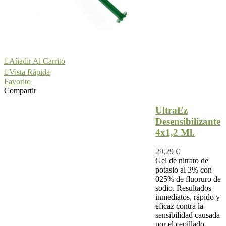
Añadir Al Carrito
Vista Rápida
Favorito
Compartir
UltraEz
Desensibilizante
4x1,2 Ml.
29,29 €
Gel de nitrato de
potasio al 3% con
025% de fluoruro de
sodio. Resultados
inmediatos, rápido y
eficaz contra la
sensibilidad causada
por el cepillado,