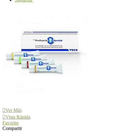
Ver Más
Vista Rápida
Favorito
Compartir