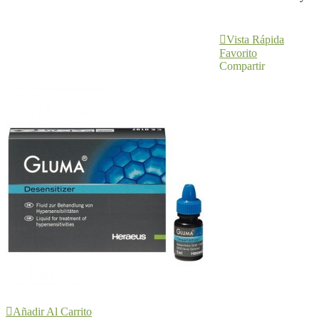
Añadir Al
Carrito
Vista Rápida
Favorito
Compartir
Añadir Al Carrito