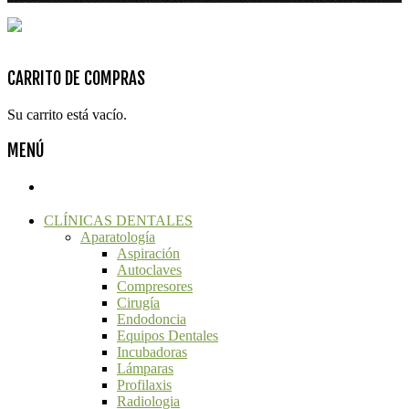
@ACLDental - Diseña:2Grcolor.com
CARRITO DE COMPRAS
Su carrito está vacío.
MENÚ
CLÍNICAS DENTALES
Aparatología
Aspiración
Autoclaves
Compresores
Cirugía
Endodoncia
Equipos Dentales
Incubadoras
Lámparas
Profilaxis
Radiologia