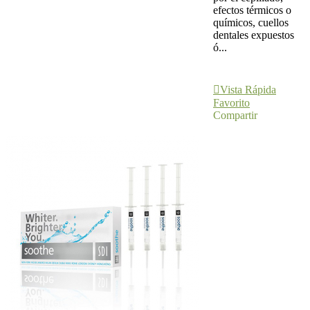
efectos térmicos o
químicos, cuellos
dentales expuestos
ó...
Añadir Al
Carrito
Vista Rápida
Favorito
Compartir