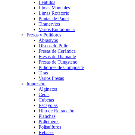
Lentulos
Limas Manuales
Limas Rotatorio
Puntas de Papel
Tiranervios
Varios Endodoncia
Fresas y Pulidores
Abrasivos
Discos de Pulir
Fresas de Cerámica
Fresas de Diamante
Fresas de Tungsteno
Pulidores de Composite
Tiras
Varios Fresas
Impresión
Alginatos
Ceras
Cubetas
Escayolas
Hilo de Retracción
Planchas
Polietheres
Polisulfuros
Rebases