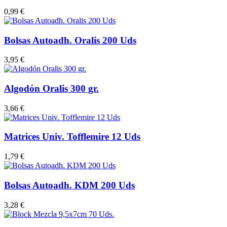
0,99 €
Bolsas Autoadh. Oralis 200 Uds
3,95 €
Algodón Oralis 300 gr.
3,66 €
Matrices Univ. Tofflemire 12 Uds
1,79 €
Bolsas Autoadh. KDM 200 Uds
3,28 €