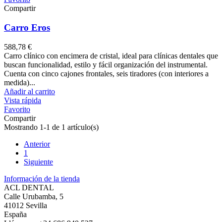
Compartir
Carro Eros
588,78 €
Carro clínico con encimera de cristal, ideal para clínicas dentales que
buscan funcionalidad, estilo y fácil organización del instrumental.
Cuenta con cinco cajones frontales, seis tiradores (con interiores a
medida)...
Añadir al carrito
Vista rápida
Favorito
Compartir
Mostrando 1-1 de 1 artículo(s)
Anterior
1
Siguiente
Información de la tienda
ACL DENTAL
Calle Urubamba, 5
41012 Sevilla
España