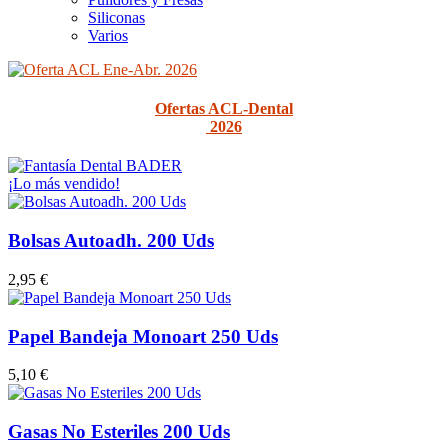
Siliconas
Varios
Ofertas ACL-Dental
2026
¡Lo más vendido!
Bolsas Autoadh. 200 Uds
2,95 €
Papel Bandeja Monoart 250 Uds
5,10 €
Gasas No Esteriles 200 Uds