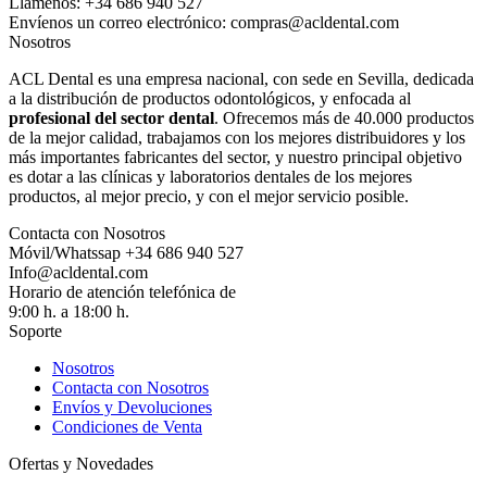
Llámenos:
+34 686 940 527
Envíenos un correo electrónico:
compras@acldental.com
Nosotros
ACL Dental es una empresa nacional, con sede en Sevilla, dedicada
a la distribución de productos odontológicos, y enfocada al
profesional del sector dental
. Ofrecemos más de 40.000 productos
de la mejor calidad, trabajamos con los mejores distribuidores y los
más importantes fabricantes del sector, y nuestro principal objetivo
es dotar a las clínicas y laboratorios dentales de los mejores
productos, al mejor precio, y con el mejor servicio posible.
Contacta con Nosotros
Móvil/Whatssap +34
686 940 527
Info@acldental.com
Horario de atención telefónica de
9:00 h. a 18:00 h.
Soporte
Nosotros
Contacta con Nosotros
Envíos y Devoluciones
Condiciones de Venta
Ofertas y Novedades