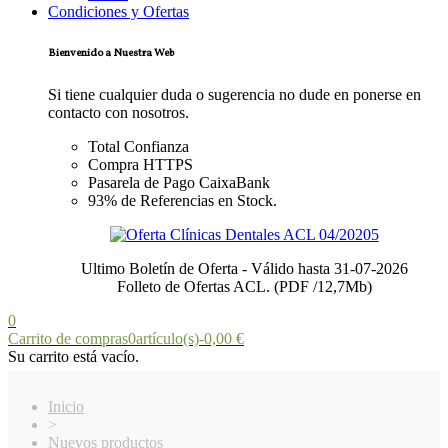
Condiciones y Ofertas
Bienvenido a Nuestra Web
Si tiene cualquier duda o sugerencia no dude en ponerse en
contacto con nosotros.
Total Confianza
Compra HTTPS
Pasarela de Pago CaixaBank
93% de Referencias en Stock.
Ultimo Boletín de Oferta - Válido hasta 31-07-2026
Folleto de Ofertas ACL. (PDF /12,7Mb)
0
Carrito de compras
0
artículo(s)
-
0,00 €
Su carrito está vacío.
Inicio
>
Nuevos productos