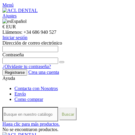
Menú
Ajustes
Español
€ EUR
Llámenos:
+34 686 940 527
Iniciar sesión
Dirección de correo electrónico
Contraseña
¿Olvidaste tu contraseña?
Crea una cuenta
Registrarse
Ayuda
Contacta con Nosotros
Envío
Como comprar
Buscar
Haga clic para más productos.
No se encontraron productos.