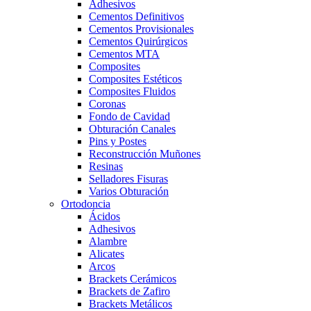
Adhesivos
Cementos Definitivos
Cementos Provisionales
Cementos Quirúrgicos
Cementos MTA
Composites
Composites Estéticos
Composites Fluidos
Coronas
Fondo de Cavidad
Obturación Canales
Pins y Postes
Reconstrucción Muñones
Resinas
Selladores Fisuras
Varios Obturación
Ortodoncia
Ácidos
Adhesivos
Alambre
Alicates
Arcos
Brackets Cerámicos
Brackets de Zafiro
Brackets Metálicos