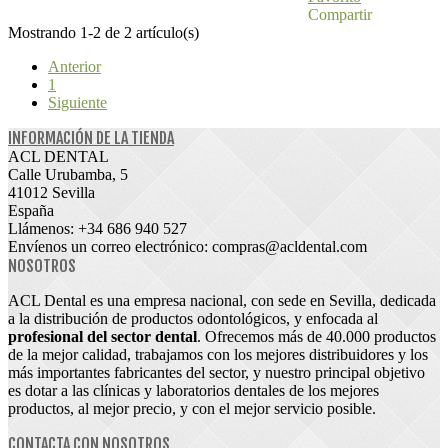
Compartir
Mostrando 1-2 de 2 artículo(s)
Anterior
1
Siguiente
INFORMACIÓN DE LA TIENDA
ACL DENTAL
Calle Urubamba, 5
41012 Sevilla
España
Llámenos:
+34 686 940 527
Envíenos un correo electrónico:
compras@acldental.com
NOSOTROS
ACL Dental es una empresa nacional, con sede en Sevilla, dedicada
a la distribución de productos odontológicos, y enfocada al
profesional del sector dental
. Ofrecemos más de 40.000 productos
de la mejor calidad, trabajamos con los mejores distribuidores y los
más importantes fabricantes del sector, y nuestro principal objetivo
es dotar a las clínicas y laboratorios dentales de los mejores
productos, al mejor precio, y con el mejor servicio posible.
CONTACTA CON NOSOTROS