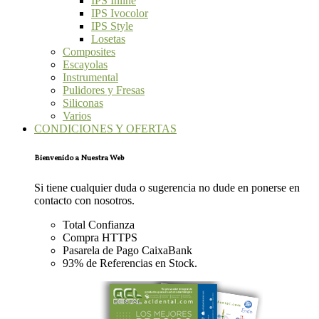
IPS Inline
IPS Ivocolor
IPS Style
Losetas
Composites
Escayolas
Instrumental
Pulidores y Fresas
Siliconas
Varios
CONDICIONES Y OFERTAS
Bienvenido a Nuestra Web
Si tiene cualquier duda o sugerencia no dude en ponerse en
contacto con nosotros.
Total Confianza
Compra HTTPS
Pasarela de Pago CaixaBank
93% de Referencias en Stock.