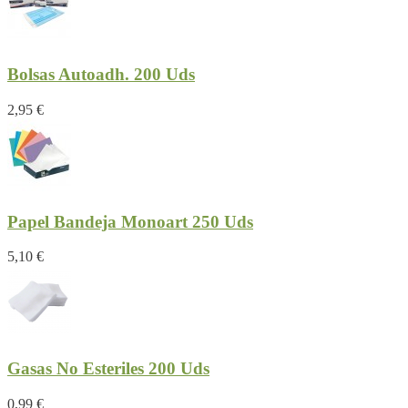
Bolsas Autoadh. 200 Uds
2,95 €
Papel Bandeja Monoart 250 Uds
5,10 €
Gasas No Esteriles 200 Uds
0,99 €