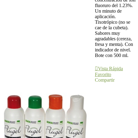
fluoruro del 1.23%.
Un minuto de
aplicación.
Tixotrópico (no se
cae de la cubeta).
Sabores muy
agradables (cereza,
fresa y menta). Con
indicador de nivel.
Bote con 500 ml.
Ver Más
Vista Rápida
Favorito
Compartir