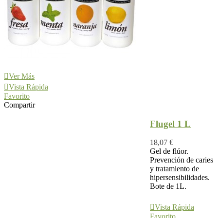
Ver Más
Vista Rápida
Favorito
Compartir
Flugel 1 L
18,07 €
Gel de flúor.
Prevención de caries
y tratamiento de
hipersensibilidades.
Bote de 1L.
Ver Más
Vista Rápida
Favorito