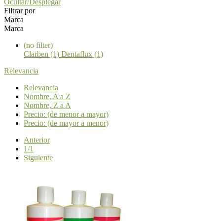
Ocultar/Desplegar
Filtrar por
Marca
Marca
(no filter)
Clarben (1)
Dentaflux (1)
Relevancia
Relevancia
Nombre, A a Z
Nombre, Z a A
Precio: (de menor a mayor)
Precio: (de mayor a menor)
Anterior
1/1
Siguiente