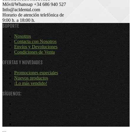
Móvil/Whatssap +34
686 940 527
Info@acldental.com
Horario de atención telefónica de
9:00 h. a 18:00 h.
SOPORTE
Nosotros
Contacta con Nosotros
Envíos y Devoluciones
Condiciones de Venta
OFERTAS Y NOVEDADES
Promociones especiales
Nuevos productos
¡Lo más vendido!
SÍGUENOS: