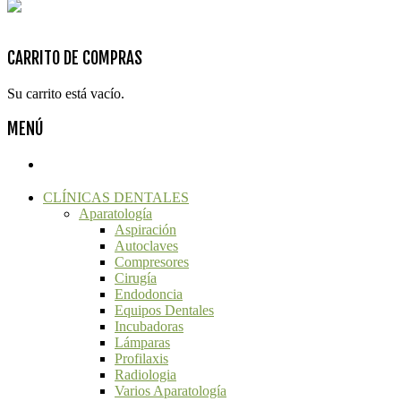
@ACLDental - Diseña:2Grcolor.com
CARRITO DE COMPRAS
Su carrito está vacío.
MENÚ
CLÍNICAS DENTALES
Aparatología
Aspiración
Autoclaves
Compresores
Cirugía
Endodoncia
Equipos Dentales
Incubadoras
Lámparas
Profilaxis
Radiologia
Varios Aparatología