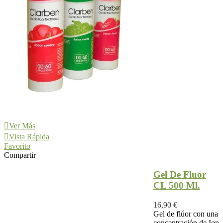
Ver Más
Vista Rápida
Favorito
Compartir
Gel De Fluor
CL 500 Ml.
16,90 €
Gel de flúor con una
concentración de Ion