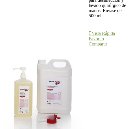
para desinfección y
lavado quirúrgico de
manos. Envase de
500 ml.
Añadir Al
Carrito
Vista Rápida
Favorito
Compartir