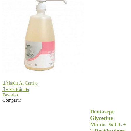
Añadir Al Carrito
Vista Rápida
Favorito
Compartir
Dentasept
Glycerine
Manos 3x1 L +
2 Dosificadores