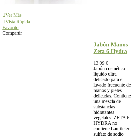
Ver Más
Vista Rápida
Favorito
Compartir
Jabón Manos
Zeta 6 Hydra
13,09 €
Jabón cosmético
líquido ultra
delicado para el
lavado frecuente de
manos y pieles
delicadas. Contiene
una mezcla de
substancias
hidratantes
vegetales. ZETA 6
HYDRA no
contiene Laurileter
sulfato de sodio