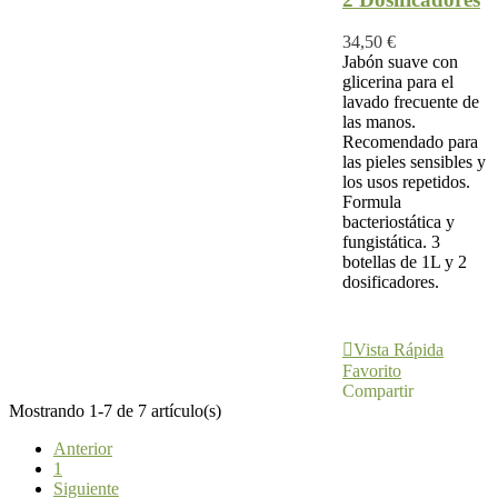
34,50 €
Jabón suave con
glicerina para el
lavado frecuente de
las manos.
Recomendado para
las pieles sensibles y
los usos repetidos.
Formula
bacteriostática y
fungistática. 3
botellas de 1L y 2
dosificadores.
Añadir Al
Carrito
Vista Rápida
Favorito
Compartir
Mostrando 1-7 de 7 artículo(s)
Anterior
1
Siguiente