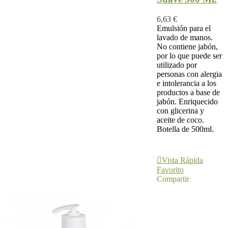
6,63 €
Emulsión para el
lavado de manos.
No contiene jabón,
por lo que puede ser
utilizado por
personas con alergia
e intolerancia a los
productos a base de
jabón. Enriquecido
con glicerina y
aceite de coco.
Botella de 500ml.
Añadir Al
Carrito
Vista Rápida
Favorito
Compartir