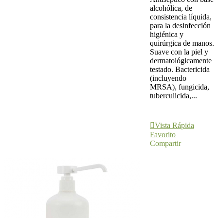
alcohólica, de
consistencia líquida,
para la desinfección
higiénica y
quirúrgica de manos.
Suave con la piel y
dermatológicamente
testado. Bactericida
(incluyendo
MRSA), fungicida,
tuberculicida,...
Añadir Al
Carrito
Vista Rápida
Favorito
Compartir