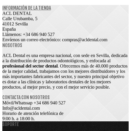
INFORMACIÓN DE LA TIENDA
ACL DENTAL
Calle Urubamba, 5
41012 Sevilla
España
Llámenos:
+34 686 940 527
Envíenos un correo electrónico:
compras@acldental.com
NOSOTROS
ACL Dental es una empresa nacional, con sede en Sevilla, dedicada
a la distribución de productos odontológicos, y enfocada al
profesional del sector dental
. Ofrecemos más de 40.000 productos
de la mejor calidad, trabajamos con los mejores distribuidores y los
más importantes fabricantes del sector, y nuestro principal objetivo
es dotar a las clínicas y laboratorios dentales de los mejores
productos, al mejor precio, y con el mejor servicio posible.
CONTACTA CON NOSOTROS
Móvil/Whatssap +34
686 940 527
Info@acldental.com
Horario de atención telefónica de
9:00 h. a 18:00 h.
SOPORTE