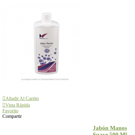
Añadir Al Carrito
Vista Rápida
Favorito
Compartir
Jabón Manos
Suave 500 Ml.