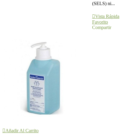
(SELS) ni...
Ver Más
Vista Rápida
Favorito
Compartir
Añadir Al Carrito