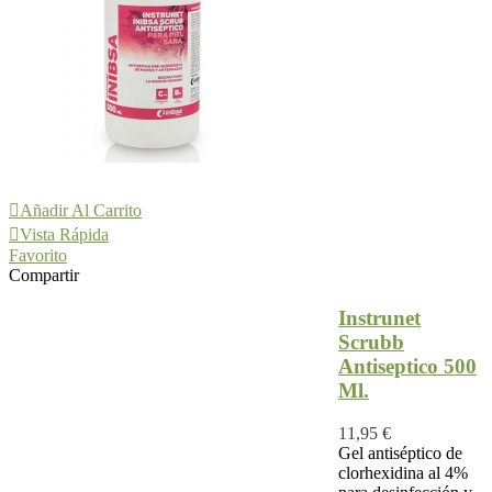
Añadir Al Carrito
Vista Rápida
Favorito
Compartir
Instrunet
Scrubb
Antiseptico 500
Ml.
11,95 €
Gel antiséptico de
clorhexidina al 4%