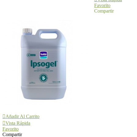
Favorito
Compartir
Añadir Al Carrito
Vista Rápida
Favorito
Compartir