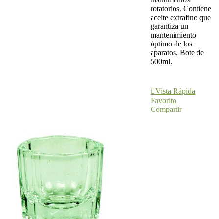
rotatorios. Contiene
aceite extrafino que
garantiza un
mantenimiento
óptimo de los
aparatos. Bote de
500ml.
Añadir Al
Carrito
Vista Rápida
Favorito
Compartir