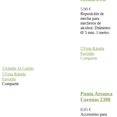
5,90 €
Reposición de
mecha para
mecheros de
alcohol. Diámetro:
Ø 5 mm. 1 metro.
Añadir Al
Carrito
Vista Rápida
Favorito
Compartir
Añadir Al Carrito
Vista Rápida
Favorito
Compartir
Punta Arranca
Coronas 2308
8,95 €
Accesorios para