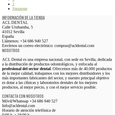
2
Siguiente
INFORMACIÓN DE LA TIENDA
ACL DENTAL
Calle Urubamba, 5
41012 Sevilla
España
Llámenos:
+34 686 940 527
Envíenos un correo electrónico:
compras@acldental.com
NOSOTROS
ACL Dental es una empresa nacional, con sede en Sevilla, dedicada
a la distribución de productos odontológicos, y enfocada al
profesional del sector dental
. Ofrecemos más de 40.000 productos
de la mejor calidad, trabajamos con los mejores distribuidores y los
más importantes fabricantes del sector, y nuestro principal objetivo
es dotar a las clínicas y laboratorios dentales de los mejores
productos, al mejor precio, y con el mejor servicio posible.
CONTACTA CON NOSOTROS
Móvil/Whatssap +34
686 940 527
Info@acldental.com
Horario de atención telefónica de
9:00 h. a 18:00 h.