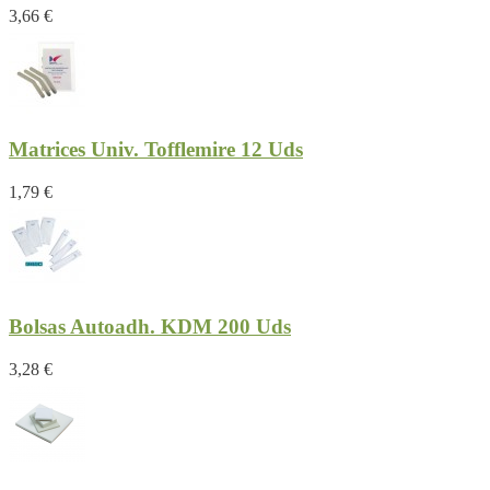
3,66 €
Matrices Univ. Tofflemire 12 Uds
1,79 €
Bolsas Autoadh. KDM 200 Uds
3,28 €