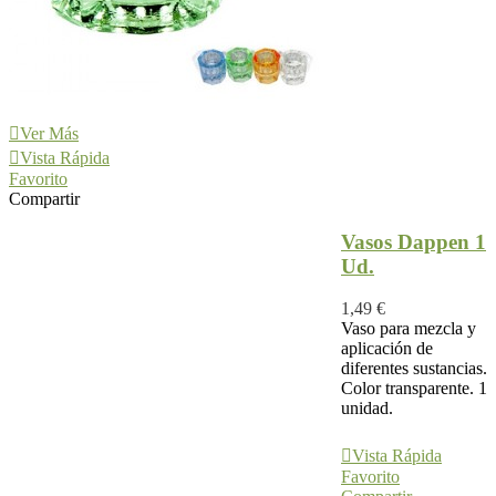
Ver Más
Vista Rápida
Favorito
Compartir
Vasos Dappen 1
Ud.
1,49 €
Vaso para mezcla y
aplicación de
diferentes sustancias.
Color transparente. 1
unidad.
Ver Más
Vista Rápida
Favorito