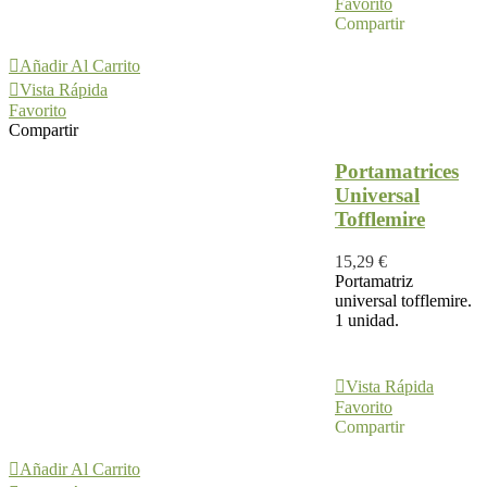
Favorito
Compartir
Añadir Al Carrito
Vista Rápida
Favorito
Compartir
Portamatrices
Universal
Tofflemire
15,29 €
Portamatriz
universal tofflemire.
1 unidad.
Añadir Al
Carrito
Vista Rápida
Favorito
Compartir
Añadir Al Carrito