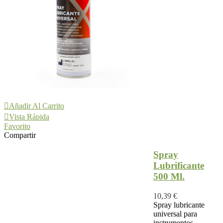
Añadir Al Carrito
Vista Rápida
Favorito
Compartir
Spray
Lubrificante
500 Ml.
10,39 €
Spray lubricante
universal para
instrumentos