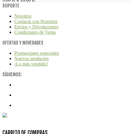
SOPORTE
Nosotros
Contacta con Nosotros
Envíos y Devoluciones
Condiciones de Venta
OFERTAS Y NOVEDADES
Promociones especiales
Nuevos productos
¡Lo más vendido!
SÍGUENOS:
@ACLDental - Diseña:2Grcolor.com
CARRITO DE COMPRAS