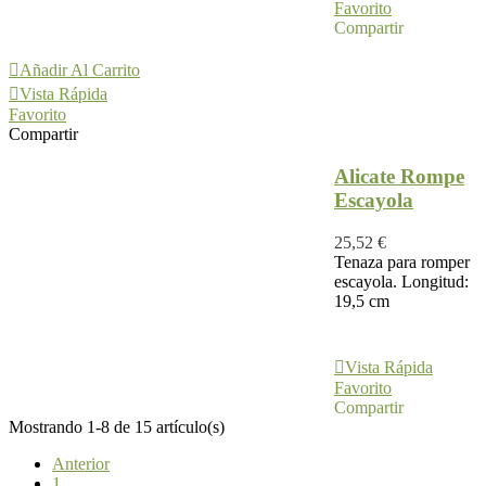
Favorito
Compartir
Añadir Al Carrito
Vista Rápida
Favorito
Compartir
Alicate Rompe
Escayola
25,52 €
Tenaza para romper
escayola. Longitud:
19,5 cm
Añadir Al
Carrito
Vista Rápida
Favorito
Compartir
Mostrando 1-8 de 15 artículo(s)
Anterior
1