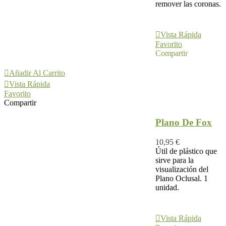
remover las coronas.
Añadir Al
Carrito
Vista Rápida
Favorito
Compartir
Añadir Al Carrito
Vista Rápida
Favorito
Compartir
Plano De Fox
10,95 €
Útil de plástico que
sirve para la
visualización del
Plano Oclusal. 1
unidad.
Añadir Al
Carrito
Vista Rápida