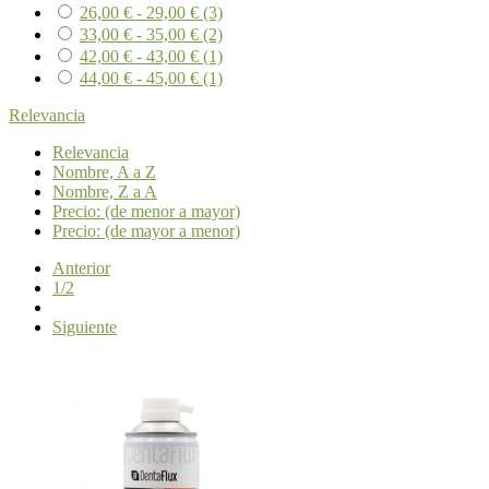
26,00 € - 29,00 €
(3)
33,00 € - 35,00 €
(2)
42,00 € - 43,00 €
(1)
44,00 € - 45,00 €
(1)
Relevancia
Relevancia
Nombre, A a Z
Nombre, Z a A
Precio: (de menor a mayor)
Precio: (de mayor a menor)
Anterior
1/2
Siguiente