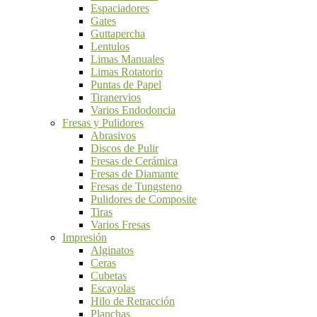
Espaciadores
Gates
Guttapercha
Lentulos
Limas Manuales
Limas Rotatorio
Puntas de Papel
Tiranervios
Varios Endodoncia
Fresas y Pulidores
Abrasivos
Discos de Pulir
Fresas de Cerámica
Fresas de Diamante
Fresas de Tungsteno
Pulidores de Composite
Tiras
Varios Fresas
Impresión
Alginatos
Ceras
Cubetas
Escayolas
Hilo de Retracción
Planchas