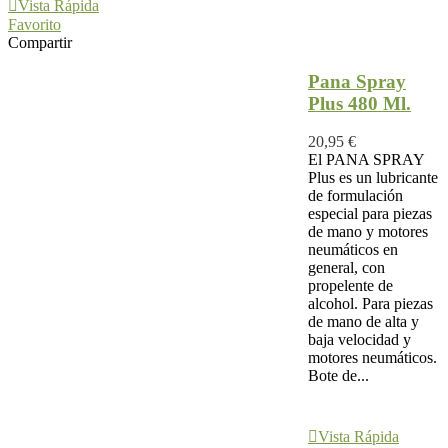
Vista Rápida
Favorito
Compartir
Pana Spray
Plus 480 Ml.
20,95 €
El PANA SPRAY
Plus es un lubricante
de formulación
especial para piezas
de mano y motores
neumáticos en
general, con
propelente de
alcohol. Para piezas
de mano de alta y
baja velocidad y
motores neumáticos.
Bote de...
Añadir Al
Carrito
Vista Rápida