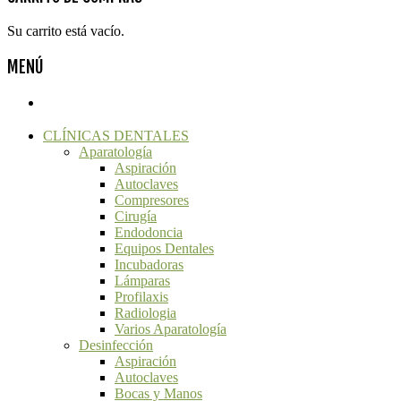
Su carrito está vacío.
MENÚ
CLÍNICAS DENTALES
Aparatología
Aspiración
Autoclaves
Compresores
Cirugía
Endodoncia
Equipos Dentales
Incubadoras
Lámparas
Profilaxis
Radiologia
Varios Aparatología
Desinfección
Aspiración
Autoclaves
Bocas y Manos