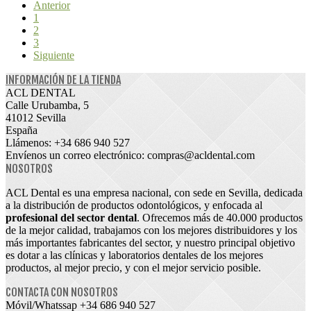
Anterior
1
2
3
Siguiente
INFORMACIÓN DE LA TIENDA
ACL DENTAL
Calle Urubamba, 5
41012 Sevilla
España
Llámenos:
+34 686 940 527
Envíenos un correo electrónico:
compras@acldental.com
NOSOTROS
ACL Dental es una empresa nacional, con sede en Sevilla, dedicada
a la distribución de productos odontológicos, y enfocada al
profesional del sector dental
. Ofrecemos más de 40.000 productos
de la mejor calidad, trabajamos con los mejores distribuidores y los
más importantes fabricantes del sector, y nuestro principal objetivo
es dotar a las clínicas y laboratorios dentales de los mejores
productos, al mejor precio, y con el mejor servicio posible.
CONTACTA CON NOSOTROS
Móvil/Whatssap +34
686 940 527