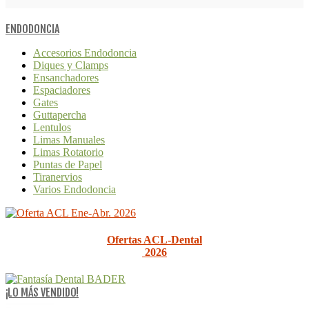
ENDODONCIA
Accesorios Endodoncia
Diques y Clamps
Ensanchadores
Espaciadores
Gates
Guttapercha
Lentulos
Limas Manuales
Limas Rotatorio
Puntas de Papel
Tiranervios
Varios Endodoncia
Ofertas ACL-Dental
2026
¡LO MÁS VENDIDO!