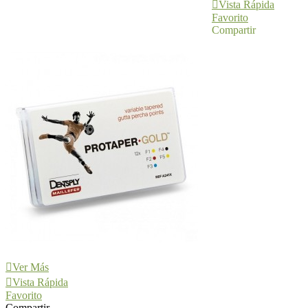
Vista Rápida
Favorito
Compartir
Ver Más
Vista Rápida
Favorito
Compartir