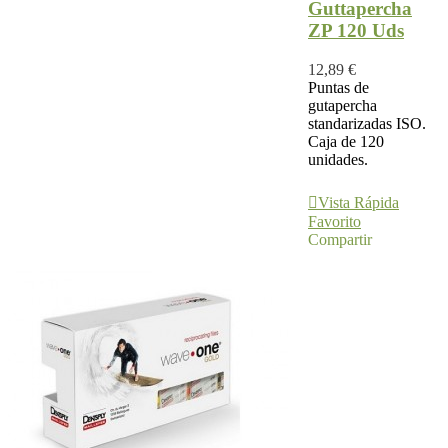
Guttapercha
ZP 120 Uds
12,89 €
Puntas de
gutapercha
standarizadas ISO.
Caja de 120
unidades.
Ver Más
Vista Rápida
Favorito
Compartir