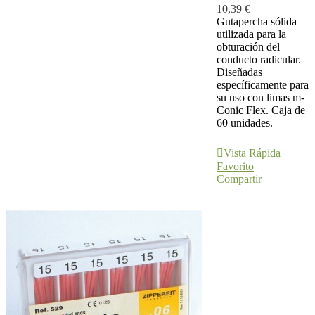
10,39 €
Gutapercha sólida
utilizada para la
obturación del
conducto radicular.
Diseñadas
específicamente para
su uso con limas m-
Conic Flex. Caja de
60 unidades.
Ver Más
Vista Rápida
Favorito
Compartir