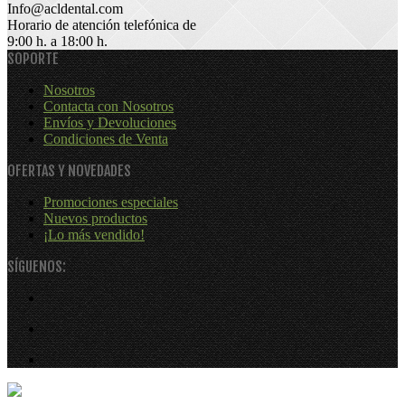
Info@acldental.com
Horario de atención telefónica de
9:00 h. a 18:00 h.
SOPORTE
Nosotros
Contacta con Nosotros
Envíos y Devoluciones
Condiciones de Venta
OFERTAS Y NOVEDADES
Promociones especiales
Nuevos productos
¡Lo más vendido!
SÍGUENOS: