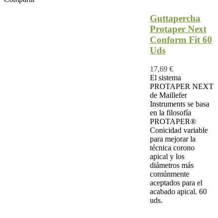
Guttapercha
Protaper Next
Conform Fit 60
Uds
17,69 €
El sistema
PROTAPER NEXT
de Maillefer
Instruments se basa
en la filosofía
PROTAPER®
Conicidad variable
para mejorar la
técnica corono
apical y los
diámetros más
comúnmente
aceptados para el
acabado apical. 60
uds.
Ver Más