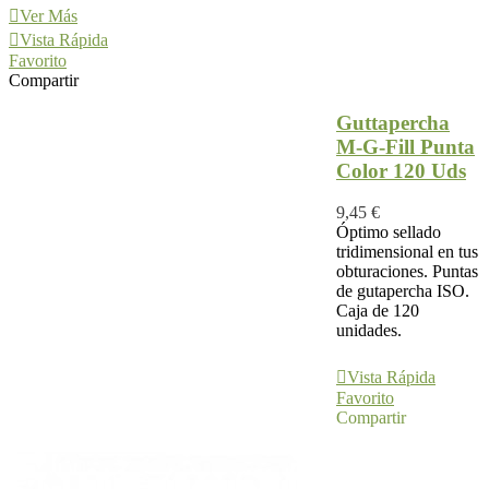
Ver Más
Vista Rápida
Favorito
Compartir
Guttapercha
M-G-Fill Punta
Color 120 Uds
9,45 €
Óptimo sellado
tridimensional en tus
obturaciones. Puntas
de gutapercha ISO.
Caja de 120
unidades.
Ver Más
Vista Rápida
Favorito
Compartir