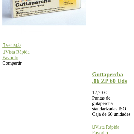
Ver Más
Vista Rápida
Favorito
Compartir
Guttapercha
.06 ZP 60 Uds
12,79 €
Puntas de
gutapercha
standarizadas ISO.
Caja de 60 unidades.
Ver Más
Vista Rápida
Favorito