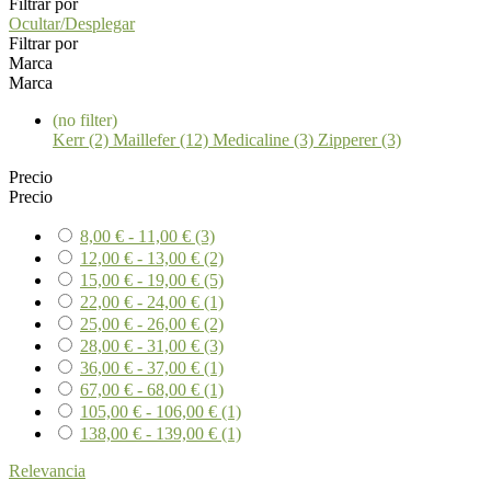
Filtrar por
Ocultar/Desplegar
Filtrar por
Marca
Marca
(no filter)
Kerr (2)
Maillefer (12)
Medicaline (3)
Zipperer (3)
Precio
Precio
8,00 € - 11,00 €
(3)
12,00 € - 13,00 €
(2)
15,00 € - 19,00 €
(5)
22,00 € - 24,00 €
(1)
25,00 € - 26,00 €
(2)
28,00 € - 31,00 €
(3)
36,00 € - 37,00 €
(1)
67,00 € - 68,00 €
(1)
105,00 € - 106,00 €
(1)
138,00 € - 139,00 €
(1)
Relevancia