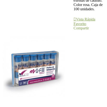
exentas de cadmio.
Color rosa. Caja de
100 unidades.
Ver Más
Vista Rápida
Favorito
Compartir