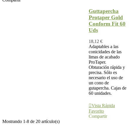
Guttapercha
Protaper Gold
Conform Fit 60
Uds
18,12 €
Adaptables a las
conicidades de las
limas de acabado
ProTaper.
Obturación rápida y
precisa. Sólo es
necesario el uso de
un cono de
gutapercha. Cajas de
60 unidades.
Ver Más
Vista Rápida
Favorito
Compartir
Mostrando 1-8 de 20 artículo(s)