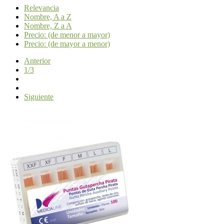
Relevancia
Nombre, A a Z
Nombre, Z a A
Precio: (de menor a mayor)
Precio: (de mayor a menor)
Anterior
1/3
Siguiente